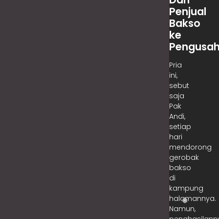
Penjual
Bakso
ke
Pengusa
Pria
ini,
sebut
saja
Pak
Andi,
setiap
hari
mendorong
gerobak
bakso
di
kampung
halamannya.
Namun,