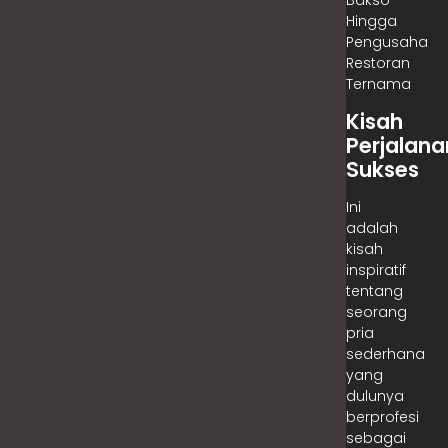
Bakso
Hingga
Pengusaha
Restoran
Ternama
Kisah
Perjalana
Sukses
Ini
adalah
❅
kisah
inspiratif
tentang
seorang
pria
sederhana
yang
dulunya
berprofesi
sebagai